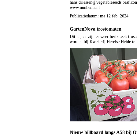
hans.driessen@vegetableseeds.basf.co
www.nunhems.nl
Publicatiedatum: ma 12 feb. 2024
GartenNova trostomaten
Dit najaar zijn er weer herfstteelt tr
worden bij Kwekerij Herelse Heide te 
Nieuw billboard langs A58 bij O