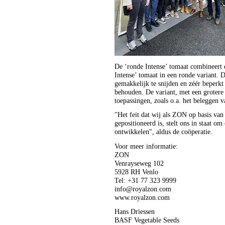
De ‘ronde Intense’ tomaat combineert
Intense’ tomaat in een ronde variant. D
gemakkelijk te snijden en zéér beperkt 
behouden. De variant, met een grotere
toepassingen, zoals o.a. het beleggen 
"Het feit dat wij als ZON op basis van
gepositioneerd is, stelt ons in staat o
ontwikkelen", aldus de coöperatie.
Voor meer informatie:
ZON
Venrayseweg 102
5928 RH Venlo
Tel: +31 77 323 9999
info@royalzon.com
www.royalzon.com
Hans Driessen
BASF Vegetable Seeds