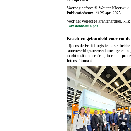
Voorpaginafoto: © Wouter Klootwijk
Publicatiedatum: di 29 apr. 2025
Voor het volledige krantenartikel, klik 
Tomatenmeisje.pdf
Krachten gebundeld voor ronde
Tijdens de Fruit Logistica 2024 heb
samenwerkingsovereenkomst getekend, 
marktpositie te creëren, in retail, pro
Intense’ tomaat.