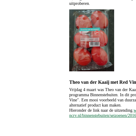
uitproberen.
Theo van der Kaaij met Red Vi
Vrijdag 4 maart was Theo van der Kaai
programma Binnenstebuiten. In dit pr
Vine". Een mooi voorbeeld van duurza
alternatief product kan maken.
Hieronder de link naar de uitzending.
w
ncrv.nl/binnenstebuiten/seizoenen/2