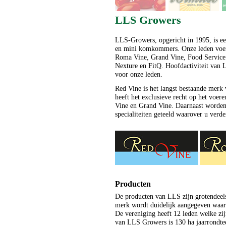
LLS Growers
LLS-Growers, opgericht in 1995, is e
en mini komkommers. Onze leden voer
Roma Vine, Grand Vine, Food Service
Nexture en FitQ. Hoofdactiviteit van
voor onze leden.
Red Vine is het langst bestaande merk 
heeft het exclusieve recht op het vo
Vine en Grand Vine. Daarnaast worden
specialiteiten geteeld waarover u verd
Producten
De producten van LLS zijn grotendeels
merk wordt duidelijk aangegeven waar 
De vereniging heeft 12 leden welke zijn
van LLS Growers is 130 ha jaarrondtee