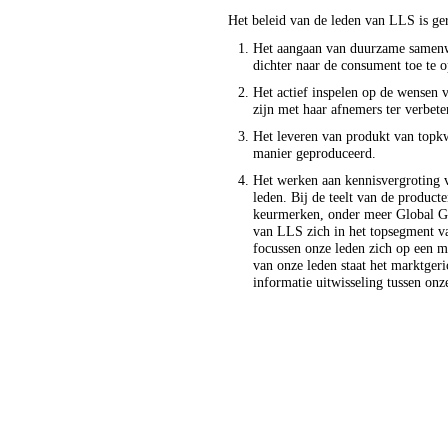
Het beleid van de leden van LLS is ge
Het aangaan van duurzame samen
dichter naar de consument toe te 
Het actief inspelen op de wensen v
zijn met haar afnemers ter verbete
Het leveren van produkt van topkw
manier geproduceerd.
Het werken aan kennisvergroting v
leden. Bij de teelt van de product
keurmerken, onder meer Global G
van LLS zich in het topsegment v
focussen onze leden zich op een mil
van onze leden staat het marktger
informatie uitwisseling tussen onz