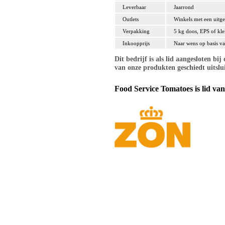
Leverbaar
Jaarrond
Outlets
Winkels met een uitge
Verpakking
5 kg doos, EPS of kl
Inkoopprijs
Naar wens op basis va
Dit bedrijf is als lid aangesloten 
van onze produkten geschiedt uitsl
Food Service Tomatoes is lid van