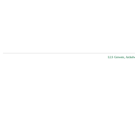
LLS Growers, Arckelw